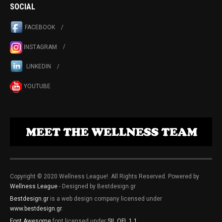
SOCIAL
FACEBOOK
INSTAGRAM
LINKEDIN
YOUTUBE
Copyright © 2020 Wellness League!. All Rights Reserved. Powered by
Wellness League
- Designed by Bestdesign.gr
Bestdesign.gr
is a web design company licensed under
www.bestdesign.gr
.
Font Awesome
font licensed under
SIL OFL 1.1
.