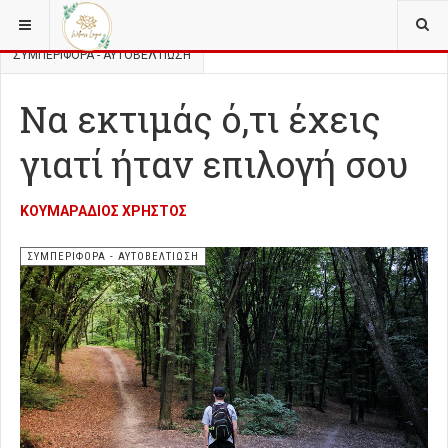
ΒΡΊΣΚΕΣΤΕ ΕΔΏ:
FOOD FOR THOUGHT
ΣΥΜΠΕΡΙΦΟΡΆ - ΑΥΤΟΒΕΛΤΊΩΣΗ
Να εκτιμάς ό,τι έχεις
γιατί ήταν επιλογή σου
ΚΟΥΜΑΡΑΔΙΌΣ ΧΡΉΣΤΟΣ
ΣΥΜΠΕΡΙΦΟΡΆ - ΑΥΤΟΒΕΛΤΊΩΣΗ