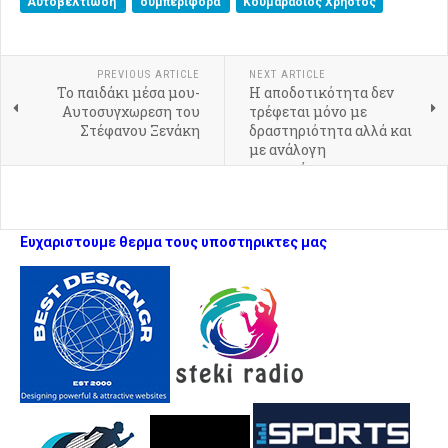
Αυτοβελτίωση
συμπεριφορά
Κουμαραδιός Χρήστος
PREVIOUS ARTICLE
NEXT ARTICLE
Το παιδάκι μέσα μου-
Η αποδοτικότητα δεν
Αυτοσυγχωρεση του
τρέφεται μόνο με
Στέφανου Ξενάκη
δραστηριότητα αλλά και
με ανάλογη
αποκατάσταση.
Ευχαριστουμε θερμα τους υποστηρικτες μας