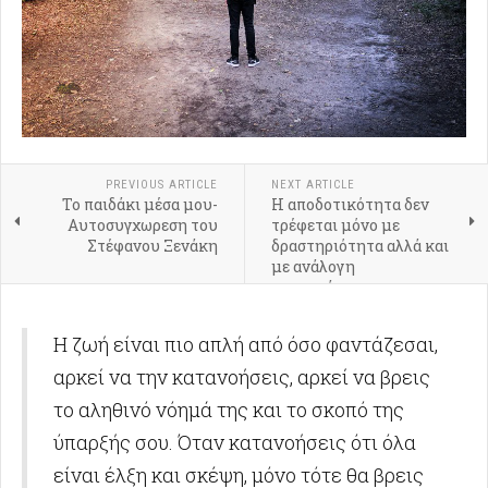
PREVIOUS ARTICLE
NEXT ARTICLE
Το παιδάκι μέσα μου-
Η αποδοτικότητα δεν
Αυτοσυγχωρεση του
τρέφεται μόνο με
Στέφανου Ξενάκη
δραστηριότητα αλλά και
με ανάλογη
αποκατάσταση.
Η ζωή είναι πιο απλή από όσο φαντάζεσαι,
αρκεί να την κατανοήσεις, αρκεί να βρεις
το αληθινό νόημά της και το σκοπό της
ύπαρξής σου. Όταν κατανοήσεις ότι όλα
είναι έλξη και σκέψη, μόνο τότε θα βρεις