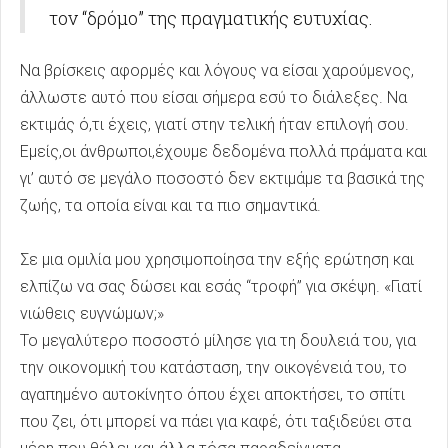
τον “δρόμο” της πραγματικής ευτυχίας.
Να βρίσκεις αφορμές και λόγους να είσαι χαρούμενος,
άλλωστε αυτό που είσαι σήμερα εσύ το διάλεξες. Να
εκτιμάς ό,τι έχεις, γιατί στην τελική ήταν επιλογή σου.
Εμείς,οι άνθρωποι,έχουμε δεδομένα πολλά πράματα και
γι’ αυτό σε μεγάλο ποσοστό δεν εκτιμάμε τα βασικά της
ζωής, τα οποία είναι και τα πιο σημαντικά.
Σε μια ομιλία μου χρησιμοποίησα την εξής ερώτηση και
ελπίζω να σας δώσει και εσάς “τροφή” για σκέψη. «Γιατί
νιώθεις ευγνώμων;»
Το μεγαλύτερο ποσοστό μίλησε για τη δουλειά του, για
την οικονομική του κατάσταση, την οικογένειά του, το
αγαπημένο αυτοκίνητο όπου έχει αποκτήσει, το σπίτι
που ζει, ότι μπορεί να πάει για καφέ, ότι ταξιδεύει στα