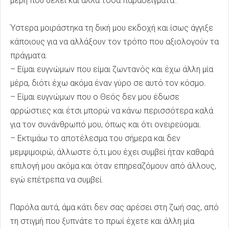
μέρη που θέλει και άλλα τόσα παραδείγματα..
Ύστερα μοιράστηκα τη δική μου εκδοχή και ίσως άγγιξε
κάποιους για να αλλάξουν τον τρόπο που αξιολογούν τα
πράγματα.
– Είμαι ευγνώμων που είμαι ζωντανός και έχω άλλη μία
μέρα, διότι έχω ακόμα έναν γύρο σε αυτό τον κόσμο.
– Είμαι ευγνώμων που ο Θεός δεν μου έδωσε
αρρώστιες και έτσι μπορώ να κάνω περισσότερα καλά
για τον συνάνθρωπό μου, όπως και ότι ονειρεύομαι.
– Εκτιμάω το αποτέλεσμα του σήμερα και δεν
μεμψιμοιρώ, άλλωστε ό,τι μου έχει συμβεί ήταν καθαρά
επιλογή μου ακόμα και όταν επηρεαζόμουν από άλλους,
εγώ επέτρεπα να συμβεί.
Παρόλα αυτά, άμα κάτι δεν σας αρέσει στη ζωή σας, από
τη στιγμή που ξυπνάτε το πρωί έχετε και άλλη μία