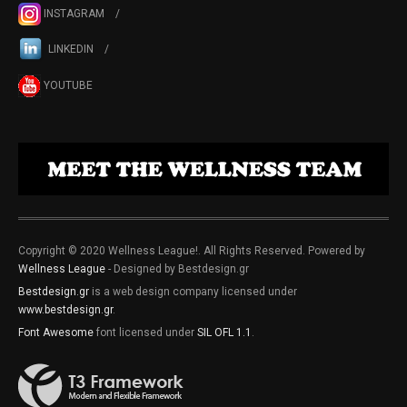
INSTAGRAM
LINKEDIN
YOUTUBE
Copyright © 2020 Wellness League!. All Rights Reserved. Powered by
Wellness League
- Designed by Bestdesign.gr
Bestdesign.gr
is a web design company licensed under
www.bestdesign.gr
.
Font Awesome
font licensed under
SIL OFL 1.1
.