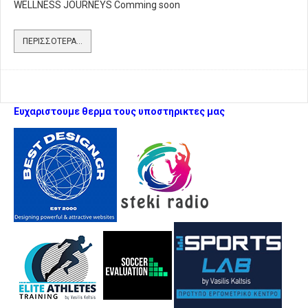
WELLNESS JOURNEYS Comming soon
ΠΕΡΙΣΣΌΤΕΡΑ...
Ευχαριστουμε θερμα τους υποστηρικτες μας