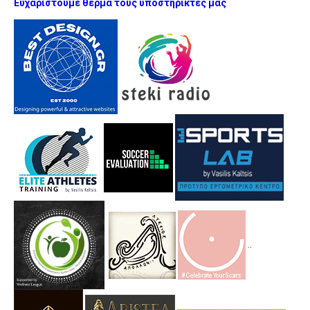
Ευχαριστουμε θερμα τους υποστηρικτες μας
.
.