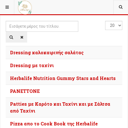
ΒΡΊΣΚΕΣΤΕ ΕΔΏ:
TAGS
Εισάγετε
Εμφάνιση
μέρος
#
του
τίτλου.
Dressing καλοκαιρινής σαλάτας
Dressing με ταχίνι
Herbalife Nutrition Gummy Stars and Hearts
PANETTONE
Patties με Καρότο και Ταχίνι και με Σάλτσα
από Ταχίνι
Pizza απο το Cook Book της Herbalife