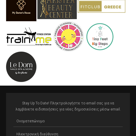
Stay Up To Date! Πληκτρολογήστε το email σας για να
λαμβάνετε ειδοποιήσεις για νέες δημοσιεύσεις μέσω email.