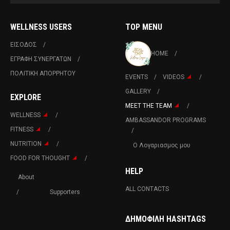
WELLNESS USERS
TOP MENU
ΕΙΣΟΔΟΣ
HOME
ΕΓΡΑΦΗ ΣΥΝΕΡΓΑΤΩΝ
ΠΟΛΙΤΙΚΉ ΑΠΟΡΡΉΤΟΥ
EVENTS
VIDEOS
GALLERY
EXPLORE
MEET THE TEAM
WELLNESS
AMBASSANDOR PROGRAMS
FITNESS
NUTRITION
Ο Λογαριασμος μου
FOOD FOR THOUGHT
HELP
About
ALL CONTACTS
Supporters
ΔΗΜΟΦΙΛΉ HASHTAGS