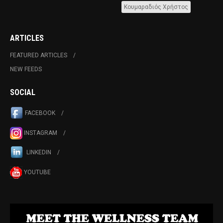
Κουμαραδιός Χρήστος
ARTICLES
FEATURED ARTICLES
NEW FEEDS
SOCIAL
FACEBOOK
INSTAGRAM
LINKEDIN
YOUTUBE