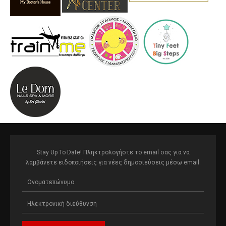
Stay Up To Date! Πληκτρολογήστε το email σας για να
λαμβάνετε ειδοποιήσεις για νέες δημοσιεύσεις μέσω email.