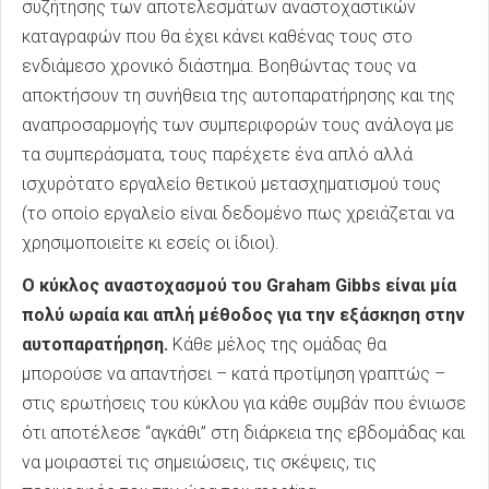
συζήτησης των αποτελεσμάτων αναστοχαστικών
καταγραφών που θα έχει κάνει καθένας τους στο
ενδιάμεσο χρονικό διάστημα. Βοηθώντας τους να
αποκτήσουν τη συνήθεια της αυτοπαρατήρησης και της
αναπροσαρμογής των συμπεριφορών τους ανάλογα με
τα συμπεράσματα, τους παρέχετε ένα απλό αλλά
ισχυρότατο εργαλείο θετικού μετασχηματισμού τους
(το οποίο εργαλείο είναι δεδομένο πως χρειάζεται να
χρησιμοποιείτε κι εσείς οι ίδιοι).
Ο κύκλος αναστοχασμού του Graham Gibbs είναι μία
πολύ ωραία και απλή μέθοδος για την εξάσκηση στην
αυτοπαρατήρηση.
Κάθε μέλος της ομάδας θα
μπορούσε να απαντήσει – κατά προτίμηση γραπτώς –
στις ερωτήσεις του κύκλου για κάθε συμβάν που ένιωσε
ότι αποτέλεσε “αγκάθι” στη διάρκεια της εβδομάδας και
να μοιραστεί τις σημειώσεις, τις σκέψεις, τις