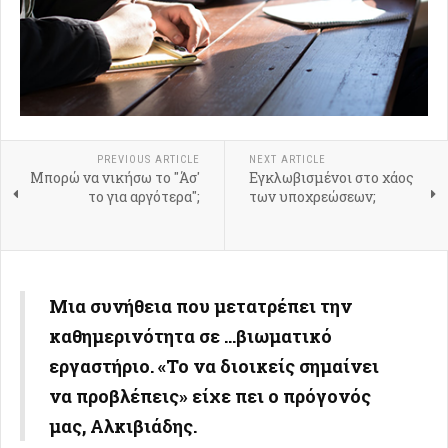
PREVIOUS ARTICLE
NEXT ARTICLE
Μπορώ να νικήσω το "Άσ'
Εγκλωβισμένοι στο χάος
το για αργότερα";
των υποχρεώσεων;
Μια συνήθεια που μετατρέπει την
καθημερινότητα σε …βιωματικό
εργαστήριο. «Το να διοικείς σημαίνει
να προβλέπεις» είχε πει ο πρόγονός
μας, Αλκιβιάδης.