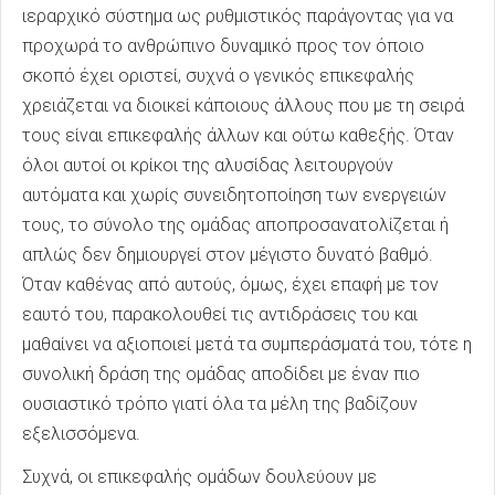
ιεραρχικό σύστημα ως ρυθμιστικός παράγοντας για να
προχωρά το ανθρώπινο δυναμικό προς τον όποιο
σκοπό έχει οριστεί, συχνά ο γενικός επικεφαλής
χρειάζεται να διοικεί κάποιους άλλους που με τη σειρά
τους είναι επικεφαλής άλλων και ούτω καθεξής. Όταν
όλοι αυτοί οι κρίκοι της αλυσίδας λειτουργούν
αυτόματα και χωρίς συνειδητοποίηση των ενεργειών
τους, το σύνολο της ομάδας αποπροσανατολίζεται ή
απλώς δεν δημιουργεί στον μέγιστο δυνατό βαθμό.
Όταν καθένας από αυτούς, όμως, έχει επαφή με τον
εαυτό του, παρακολουθεί τις αντιδράσεις του και
μαθαίνει να αξιοποιεί μετά τα συμπεράσματά του, τότε η
συνολική δράση της ομάδας αποδίδει με έναν πιο
ουσιαστικό τρόπο γιατί όλα τα μέλη της βαδίζουν
εξελισσόμενα.
Συχνά, οι επικεφαλής ομάδων δουλεύουν με