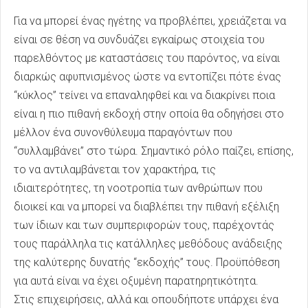
Για να μπορεί ένας ηγέτης να προβλέπει, χρειάζεται να
είναι σε θέση να συνδυάζει εγκαίρως στοιχεία του
παρελθόντος με καταστάσεις του παρόντος, να είναι
διαρκώς αφυπνισμένος ώστε να εντοπίζει πότε ένας
“κύκλος” τείνει να επαναληφθεί και να διακρίνει ποια
είναι η πιο πιθανή εκδοχή στην οποία θα οδηγήσει στο
μέλλον ένα συνονθύλευμα παραγόντων που
“συλλαμβάνει” στο τώρα. Σημαντικό ρόλο παίζει, επίσης,
το να αντιλαμβάνεται τον χαρακτήρα, τις
ιδιαιτερότητες, τη νοοτροπία των ανθρώπων που
διοικεί και να μπορεί να διαβλέπει την πιθανή εξέλιξη
των ίδιων και των συμπεριφορών τους, παρέχοντάς
τους παράλληλα τις κατάλληλες μεθόδους ανάδειξης
της καλύτερης δυνατής “εκδοχής” τους. Προϋπόθεση
για αυτά είναι να έχει οξυμένη παρατηρητικότητα.
Στις επιχειρήσεις, αλλά και οπουδήποτε υπάρχει ένα