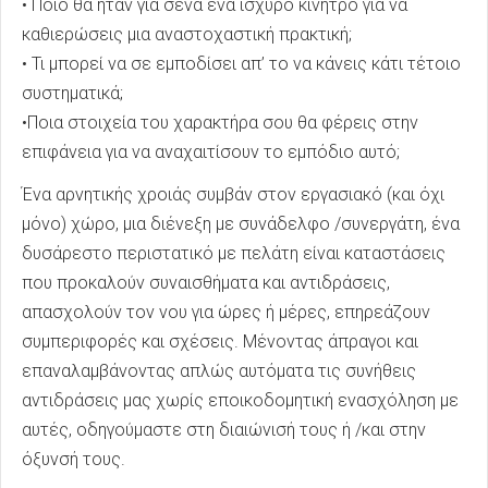
• Ποιο θα ήταν για σένα ένα ισχυρό κίνητρο για να
καθιερώσεις μια αναστοχαστική πρακτική;
• Τι μπορεί να σε εμποδίσει απ’ το να κάνεις κάτι τέτοιο
συστηματικά;
•Ποια στοιχεία του χαρακτήρα σου θα φέρεις στην
επιφάνεια για να αναχαιτίσουν το εμπόδιο αυτό;
Ένα αρνητικής χροιάς συμβάν στον εργασιακό (και όχι
μόνο) χώρο, μια διένεξη με συνάδελφο /συνεργάτη, ένα
δυσάρεστο περιστατικό με πελάτη είναι καταστάσεις
που προκαλούν συναισθήματα και αντιδράσεις,
απασχολούν τον νου για ώρες ή μέρες, επηρεάζουν
συμπεριφορές και σχέσεις. Μένοντας άπραγοι και
επαναλαμβάνοντας απλώς αυτόματα τις συνήθεις
αντιδράσεις μας χωρίς εποικοδομητική ενασχόληση με
αυτές, οδηγούμαστε στη διαιώνισή τους ή /και στην
όξυνσή τους.