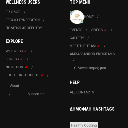
WELLNESS USERS
TOP MENU
ΕΙΣΟΔΟΣ
HOME
ΕΓΡΑΦΗ ΣΥΝΕΡΓΑΤΩΝ
ΠΟΛΙΤΙΚΉ ΑΠΟΡΡΉΤΟΥ
EVENTS
VIDEOS
GALLERY
EXPLORE
MEET THE TEAM
WELLNESS
AMBASSANDOR PROGRAMS
FITNESS
NUTRITION
Ο Λογαριασμος μου
FOOD FOR THOUGHT
HELP
About
ALL CONTACTS
Supporters
ΔΗΜΟΦΙΛΉ HASHTAGS
Healthy Cooking