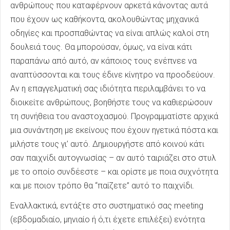
ανθρώπους που καταφέρνουν αρκετά κάνοντας αυτά
που έχουν ως καθήκοντα, ακολουθώντας μηχανικά
οδηγίες και προσπαθώντας να είναι απλώς καλοί στη
δουλειά τους. Θα μπορούσαν, όμως, να είναι κάτι
παραπάνω από αυτό, αν κάποιος τους ενέπνεε να
αναπτύσσονται και τους έδινε κίνητρο να προοδεύουν.
Αν η επαγγελματική σας ιδιότητα περιλαμβάνει το να
διοικείτε ανθρώπους, βοηθήστε τους να καθιερώσουν
τη συνήθεια του αναστοχασμού. Προγραμματίστε αρχικά
μια συνάντηση με εκείνους που έχουν ηγετικά πόστα και
μιλήστε τους γι’ αυτό. Δημιουργήστε από κοινού κάτι
σαν παιχνίδι αυτογνωσίας – αν αυτό ταιριάζει στο στυλ
με το οποίο συνδέεστε – και ορίστε με ποια συχνότητα
και με ποιον τρόπο θα “παίζετε” αυτό το παιχνίδι.
Εναλλακτικά, εντάξτε στο συστηματικό σας meeting
(εβδομαδιαίο, μηνιαίο ή ό,τι έχετε επιλέξει) ενότητα