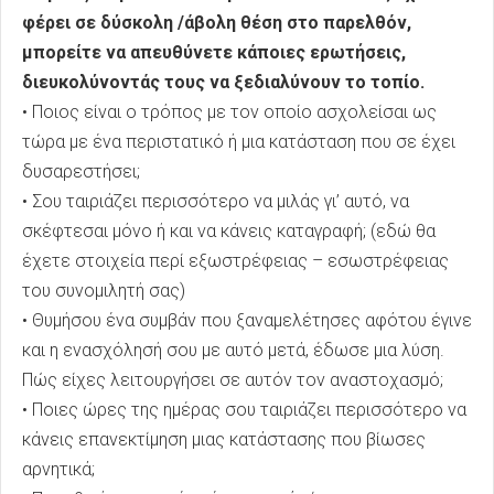
φέρει σε δύσκολη /άβολη θέση στο παρελθόν,
μπορείτε να απευθύνετε κάποιες ερωτήσεις,
διευκολύνοντάς τους να ξεδιαλύνουν το τοπίο.
• Ποιος είναι ο τρόπος με τον οποίο ασχολείσαι ως
τώρα με ένα περιστατικό ή μια κατάσταση που σε έχει
δυσαρεστήσει;
• Σου ταιριάζει περισσότερο να μιλάς γι’ αυτό, να
σκέφτεσαι μόνο ή και να κάνεις καταγραφή; (εδώ θα
έχετε στοιχεία περί εξωστρέφειας – εσωστρέφειας
του συνομιλητή σας)
• Θυμήσου ένα συμβάν που ξαναμελέτησες αφότου έγινε
και η ενασχόλησή σου με αυτό μετά, έδωσε μια λύση.
Πώς είχες λειτουργήσει σε αυτόν τον αναστοχασμό;
• Ποιες ώρες της ημέρας σου ταιριάζει περισσότερο να
κάνεις επανεκτίμηση μιας κατάστασης που βίωσες
αρνητικά;